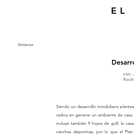
EL
Anterior
Desarr
con
Xoch
Siendo un desarrollo inmobiliario plante
radica en generar un ambiente de casa
incluye también 9 hoyos de golf, la cas
canchas deportivas, por lo que el Plan