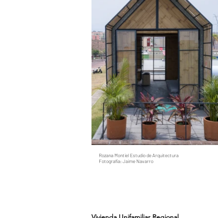
Rozana Montiel Estudio de Arquitectura
Fotografía: Jaime Navarro
Vivienda Unifamiliar Regional