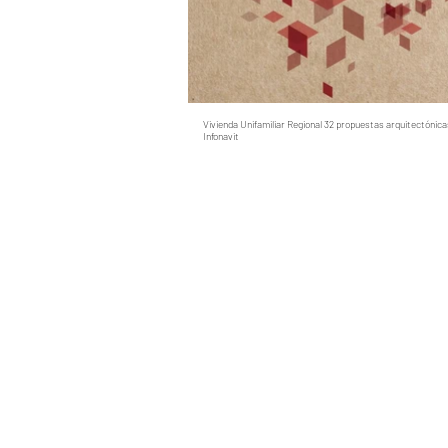
Vivienda Unifamiliar Regional 32 propuestas arquitectónica
Infonavit