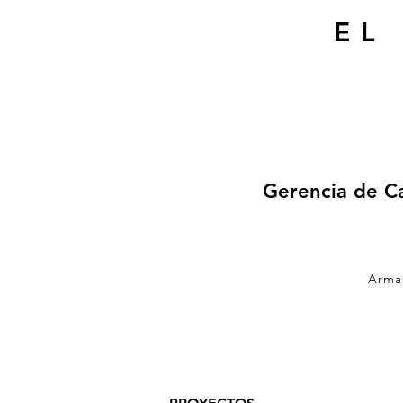
EL
Geren
Arma