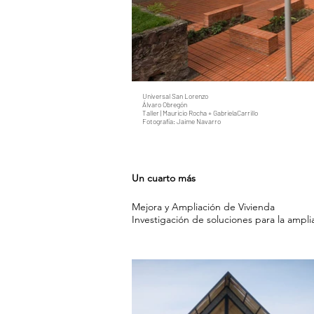
Universal San Lorenzo
Álvaro Obregón
Taller | Mauricio Rocha + GabrielaCarrillo
Fotografía: Jaime Navarro
Un cuarto más
Mejora y Ampliación de Vivienda
Investigación de soluciones para la ampli