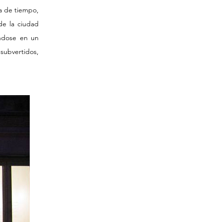
ea de tiempo,
 de la ciudad
ándose en un
subvertidos,