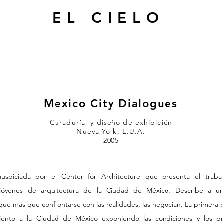
EL CIELO
Mexico City Dialogues
Curaduría y diseño de exhibición
Nueva York, E.U.A.
2005
 auspiciada por el Center for Architecture que presenta el trab
jóvenes de arquitectura de la Ciudad de México. Describe a 
que más que confrontarse con las realidades, las negocian. La primera 
iento a la Ciudad de México exponiendo las condiciones y los p