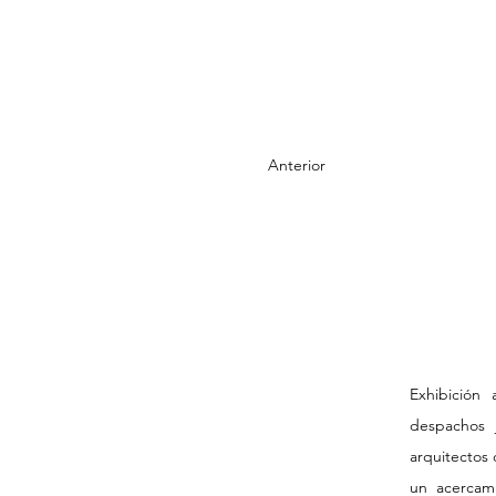
Anterior
Exhibición
despachos 
arquitectos 
un acercam