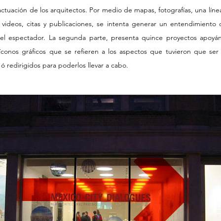
actuación de los arquitectos. Por medio de mapas, fotografías, una lín
, videos, citas y publicaciones, se intenta generar un entendimiento
el espectador. La segunda parte, presenta quince proyectos apoy
íconos gráficos que se refieren a los aspectos que tuvieron que ser 
ó redirigidos para poderlos llevar a cabo.