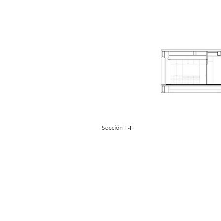
Sección F-F